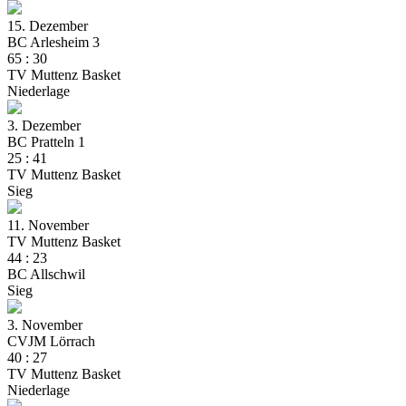
15. Dezember
BC Arlesheim 3
65
:
30
TV Muttenz Basket
Niederlage
3. Dezember
BC Pratteln 1
25
:
41
TV Muttenz Basket
Sieg
11. November
TV Muttenz Basket
44
:
23
BC Allschwil
Sieg
3. November
CVJM Lörrach
40
:
27
TV Muttenz Basket
Niederlage