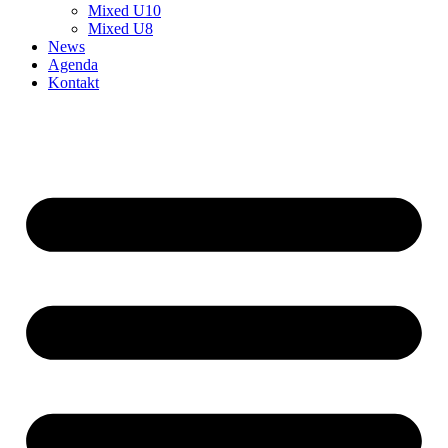
Mixed U10
Mixed U8
News
Agenda
Kontakt