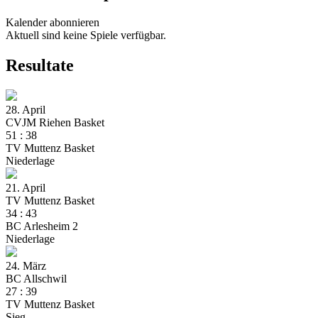
Kalender abonnieren
Aktuell sind keine Spiele verfügbar.
Resultate
28. April
CVJM Riehen Basket
51
:
38
TV Muttenz Basket
Niederlage
21. April
TV Muttenz Basket
34
:
43
BC Arlesheim 2
Niederlage
24. März
BC Allschwil
27
:
39
TV Muttenz Basket
Sieg