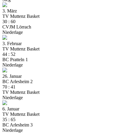
3. März
TV Muttenz Basket
30
:
60
CVJM Lörrach
Niederlage
3. Februar
TV Muttenz Basket
44
:
52
BC Pratteln 1
Niederlage
26. Januar
BC Arlesheim 2
70
:
41
TV Muttenz Basket
Niederlage
6. Januar
TV Muttenz Basket
35
:
65
BC Arlesheim 3
Niederlage