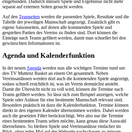
eingebunden. Dadurch müssen Spiele und Ergebnisse nicht mehr
separat auf externen Seiten gesucht werden.
Auf den
Teamseiten
werden die passenden Spiele, Resultate und die
Tabelle der jeweiligen Mannschaft angezeigt. Zusätzlich gibt es
eigene Saisonseiten, auf denen alle kommenden Spiele und
gespielten Partien des Vereins zu finden sind. Dort können die
Einträge nach Teams gefiltert werden, damit man schneller bei den
gewünschten Informationen ist.
Agenda und Kalenderfunktion
In der neuen
Agenda
werden nun alle wichtigen Termine rund um
den TV Muttenz Basket an einem Ort gesammelt. Neben
Vereinsanlässen werden dort auch die kommenden Spiele angezeigt,
sodass schnell ersichtlich ist, was im Verein demnächst ansteht.
Damit die Übersicht nicht zu voll wird, können die Termine nach
Teams gefiltert werden. So lässt sich zum Beispiel anzeigen, welche
Spiele oder Anlässe für eine bestimmte Mannschaft relevant sind.
Besonders praktisch ist dazu die Kalenderfunktion. Termine können
direkt in den eigenen Kalender übernommen werden. Dabei werden
auch die gesetzten Filter berücksichtigt. Wer also nur die Termine
eines bestimmten Teams sehen möchte, kann genau diese Auswahl
übernehmen. So bleiben Spiele und Vereinsanlässe einfacher im
Blick, ohne jedes Mal auf der Webseite nachschauen zu müssen.