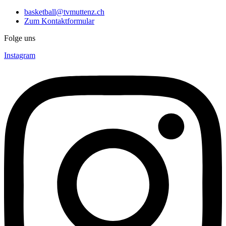
basketball@tvmuttenz.ch
Zum Kontaktformular
Folge uns
Instagram