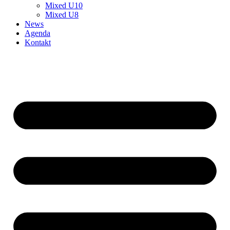
Mixed U10
Mixed U8
News
Agenda
Kontakt