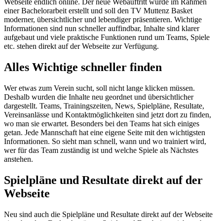
Webseite endlich online. Der neue Webauftritt wurde im Rahmen
einer Bachelorarbeit erstellt und soll den TV Muttenz Basket
moderner, übersichtlicher und lebendiger präsentieren. Wichtige
Informationen sind nun schneller auffindbar, Inhalte sind klarer
aufgebaut und viele praktische Funktionen rund um Teams, Spiele
etc. stehen direkt auf der Webseite zur Verfügung.
Alles Wichtige schneller finden
Wer etwas zum Verein sucht, soll nicht lange klicken müssen.
Deshalb wurden die Inhalte neu geordnet und übersichtlicher
dargestellt. Teams, Trainingszeiten, News, Spielpläne, Resultate,
Vereinsanlässe und Kontaktmöglichkeiten sind jetzt dort zu finden,
wo man sie erwartet. Besonders bei den Teams hat sich einiges
getan. Jede Mannschaft hat eine eigene Seite mit den wichtigsten
Informationen. So sieht man schnell, wann und wo trainiert wird,
wer für das Team zuständig ist und welche Spiele als Nächstes
anstehen.
Spielpläne und Resultate direkt auf der
Webseite
Neu sind auch die Spielpläne und Resultate direkt auf der Webseite