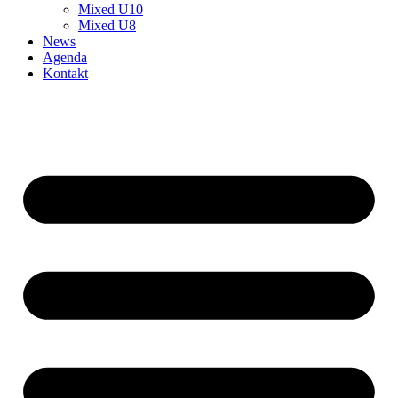
Mixed U10
Mixed U8
News
Agenda
Kontakt