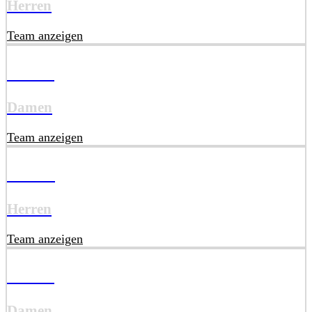
Herren
Team anzeigen
DU18
Damen
Team anzeigen
HU16
Herren
Team anzeigen
DU16
Damen