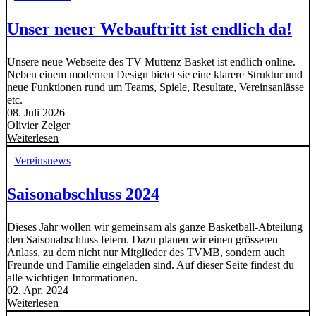
Unser neuer Webauftritt ist endlich da!
Unsere neue Webseite des TV Muttenz Basket ist endlich online.
Neben einem modernen Design bietet sie eine klarere Struktur und
neue Funktionen rund um Teams, Spiele, Resultate, Vereinsanlässe
etc.
08. Juli 2026
Olivier Zelger
Weiterlesen
Vereinsnews
Saisonabschluss 2024
Dieses Jahr wollen wir gemeinsam als ganze Basketball-Abteilung
den Saisonabschluss feiern. Dazu planen wir einen grösseren
Anlass, zu dem nicht nur Mitglieder des TVMB, sondern auch
Freunde und Familie eingeladen sind. Auf dieser Seite findest du
alle wichtigen Informationen.
02. Apr. 2024
Weiterlesen