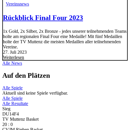
Vereinsnews
Rückblick Final Four 2023
1x Gold, 2x Silber, 2x Bronze - jedes unserer teilnehmenden Teams
holte am regionalen Final Four eine Medaille! Mit fünf Medaillen
holte der TV Muttenz die meisten Medaillen aller teilnehmenden
Vereine.
27. Juli 2023
Weiterlesen
Alle News
Auf den Plätzen
Alle Spiele
Aktuell sind keine Spiele verfügbar.
Alle Spiele
Alle Resultate
Sieg
DU14F4
TV Muttenz Basket
20
:
0
CVJM Riehen Basket