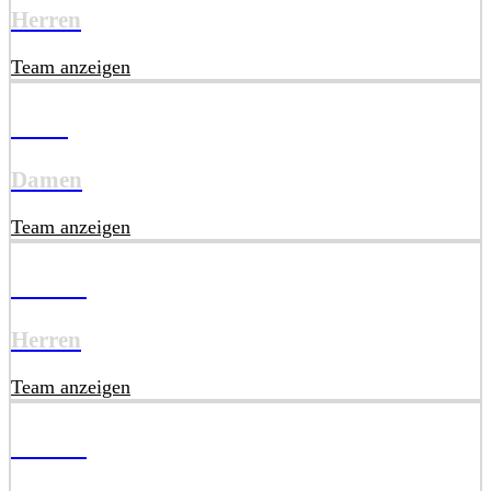
Herren
Team anzeigen
D2L
Damen
Team anzeigen
HU20
Herren
Team anzeigen
HU18