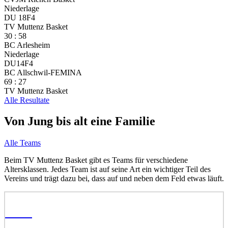
Niederlage
DU 18F4
TV Muttenz Basket
30
:
58
BC Arlesheim
Niederlage
DU14F4
BC Allschwil-FEMINA
69
:
27
TV Muttenz Basket
Alle Resultate
Von Jung bis alt
eine Familie
Alle Teams
Beim TV Muttenz Basket gibt es Teams für verschiedene
Altersklassen. Jedes Team ist auf seine Art ein wichtiger Teil des
Vereins und trägt dazu bei, dass auf und neben dem Feld etwas läuft.
H3L